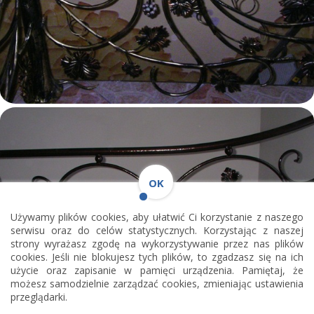
OK
Używamy plików cookies, aby ułatwić Ci korzystanie z naszego
serwisu oraz do celów statystycznych. Korzystając z naszej
strony wyrażasz zgodę na wykorzystywanie przez nas plików
cookies. Jeśli nie blokujesz tych plików, to zgadzasz się na ich
użycie oraz zapisanie w pamięci urządzenia. Pamiętaj, że
możesz samodzielnie zarządzać cookies, zmieniając ustawienia
przeglądarki.