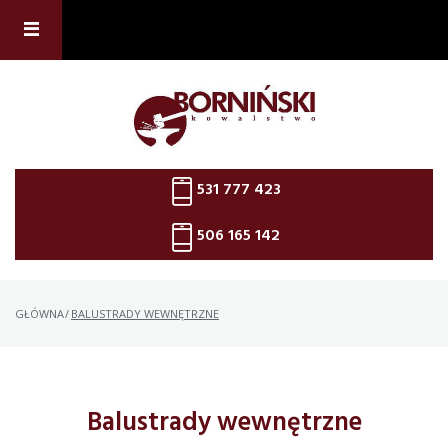
Skip
to
content
531 777 423
506 165 142
GŁÓWNA
/
BALUSTRADY WEWNĘTRZNE
Balustrady wewnętrzne