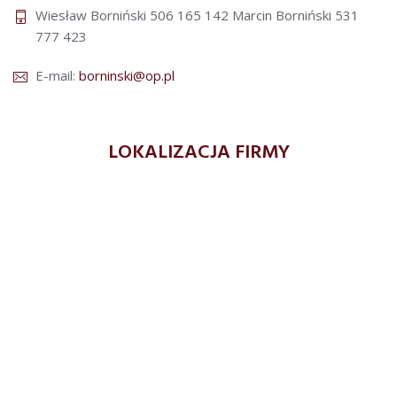
Wiesław Borniński 506 165 142
Marcin Borniński 531
777 423
E-mail:
borninski@op.pl
LOKALIZACJA FIRMY