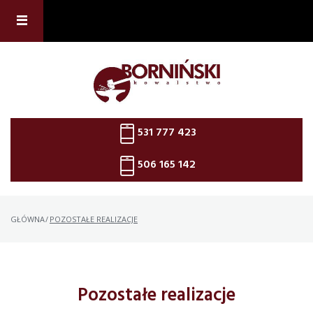
Skip
to
content
531 777 423
506 165 142
GŁÓWNA
/
POZOSTAŁE REALIZACJE
Pozostałe realizacje