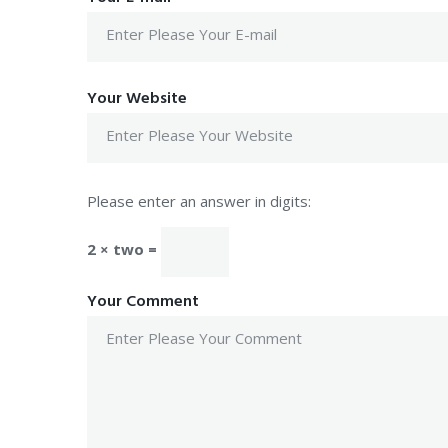
Your Website
Please enter an answer in digits:
2 × two =
Your Comment