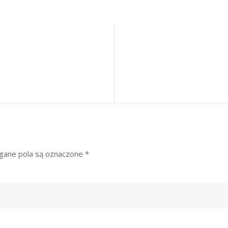
ane pola są oznaczone
*