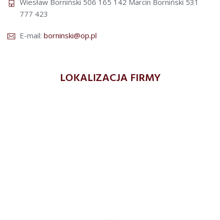
Wiesław Borniński 506 165 142
Marcin Borniński 531
777 423
E-mail:
borninski@op.pl
LOKALIZACJA FIRMY