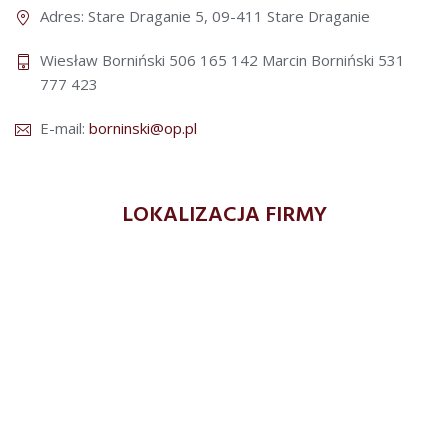
Adres: Stare Draganie 5, 09-411 Stare Draganie
Wiesław Borniński 506 165 142
Marcin Borniński 531
777 423
E-mail:
borninski@op.pl
LOKALIZACJA FIRMY