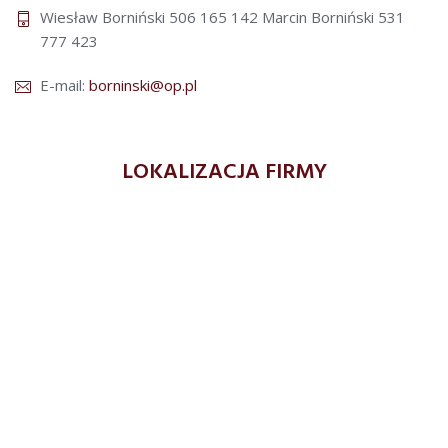
Wiesław Borniński 506 165 142
Marcin Borniński 531
777 423
E-mail:
borninski@op.pl
LOKALIZACJA FIRMY