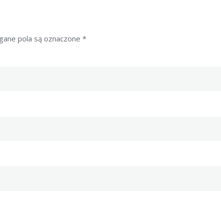
ane pola są oznaczone
*