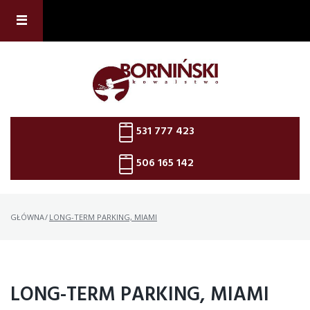
Skip
to
content
531 777 423
506 165 142
GŁÓWNA
/
LONG-TERM PARKING, MIAMI
LONG-TERM PARKING, MIAMI