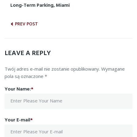
NAWIGACJA
Long-Term Parking, Miami
Previous
post:
WPISU
PREV POST
LEAVE A REPLY
Twój adres e-mail nie zostanie opublikowany.
Wymagane
pola są oznaczone
*
Your Name:
*
Your E-mail
*