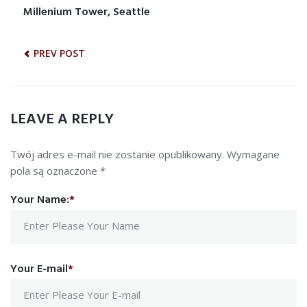
NAWIGACJA
Millenium Tower, Seattle
Previous
post:
WPISU
PREV POST
LEAVE A REPLY
Twój adres e-mail nie zostanie opublikowany.
Wymagane
pola są oznaczone
*
Your Name:
*
Your E-mail
*