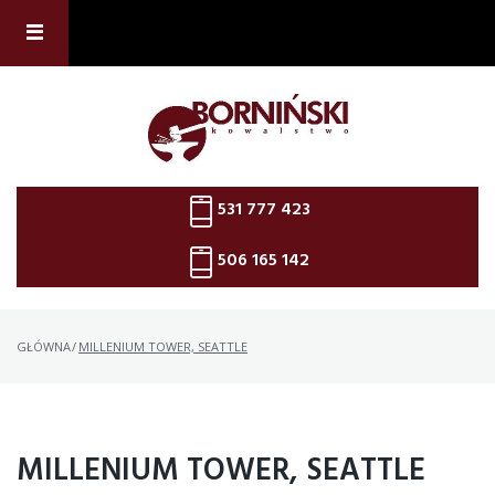
Skip
to
content
531 777 423
506 165 142
GŁÓWNA
/
MILLENIUM TOWER, SEATTLE
MILLENIUM TOWER, SEATTLE