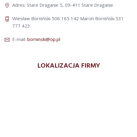
Adres: Stare Draganie 5, 09-411 Stare Draganie
Wiesław Borniński 506 165 142
Marcin Borniński 531
777 423
E-mail:
borninski@op.pl
LOKALIZACJA FIRMY