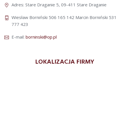
Adres: Stare Draganie 5, 09-411 Stare Draganie
Wiesław Borniński 506 165 142
Marcin Borniński 531
777 423
E-mail:
borninski@op.pl
LOKALIZACJA FIRMY