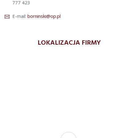
777 423
E-mail:
borninski@op.pl
LOKALIZACJA FIRMY