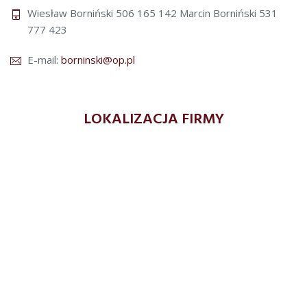
Wiesław Borniński 506 165 142
Marcin Borniński 531
777 423
E-mail:
borninski@op.pl
LOKALIZACJA FIRMY