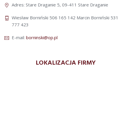
Adres: Stare Draganie 5, 09-411 Stare Draganie
Wiesław Borniński 506 165 142
Marcin Borniński 531
777 423
E-mail:
borninski@op.pl
LOKALIZACJA FIRMY