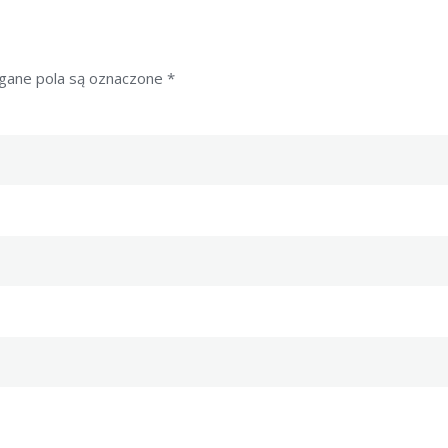
ane pola są oznaczone
*