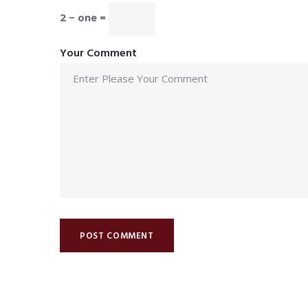
2 − one =
Your Comment