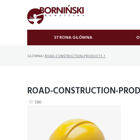
Skip
to
content
STRONA GŁÓWNA
O
GŁÓWNA
/
ROAD-CONSTRUCTION-PRODUCT1-1
ROAD-CONSTRUCTION-PROD
580