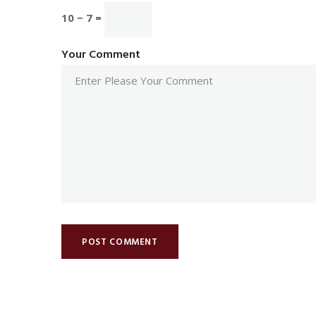
10 − 7 =
Your Comment