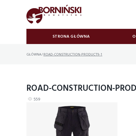
Skip
to
content
STRONA GŁÓWNA
O
GŁÓWNA
/
ROAD-CONSTRUCTION-PRODUCT9-1
ROAD-CONSTRUCTION-PROD
559