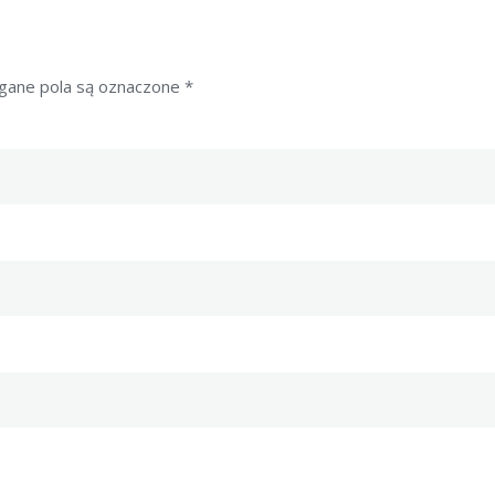
ane pola są oznaczone
*