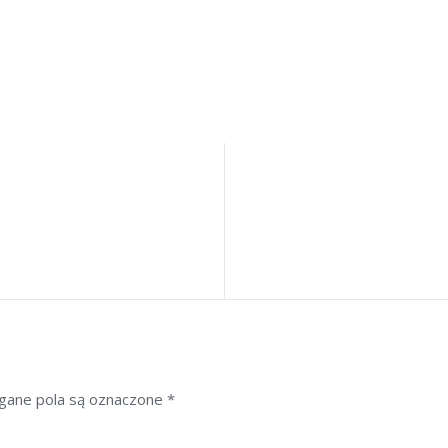
ane pola są oznaczone
*